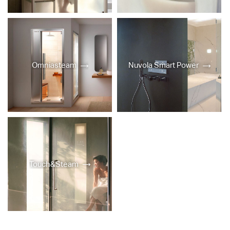
Omniasteam
Nuvola Smart Power
Touch&Steam