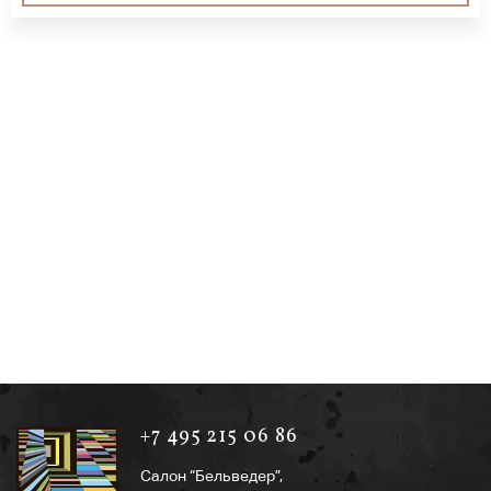
+7 495 215 06 86
Салон “Бельведер”,