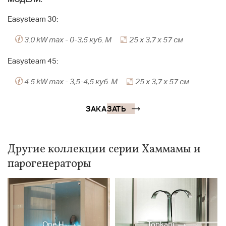
Easysteam 30:
3.0 kW max - 0-3,5 куб. М
25 x 3,7 x 57 см
Easysteam 45:
4.5 kW max - 3,5-4,5 куб. М
25 x 3,7 x 57 см
ЗАКАЗАТЬ
Другие коллекции серии Хаммамы и
парогенераторы
One H
Topkapi