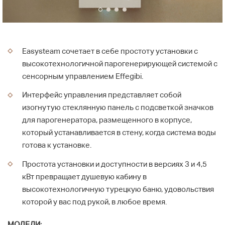
Easysteam сочетает в себе простоту установки с
высокотехнологичной парогенерирующей системой с
сенсорным управлением Effegibi.
Интерфейс управления представляет собой
изогнутую стеклянную панель с подсветкой значков
для парогенератора, размещенного в корпусе,
который устанавливается в стену, когда система воды
готова к установке.
Простота установки и доступности в версиях 3 и 4,5
кВт превращает душевую кабину в
высокотехнологичную турецкую баню, удовольствия
которой у вас под рукой, в любое время.
МОДЕЛИ: